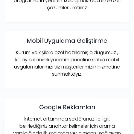
programların yetersiz kaldığı noktada size özel
çözümler üretiririz
Mobil Uygulama Geliştirme
Kurum ve kişilere özel hazırlamış olduğumuz ,
kolay kullanımlı yönetim paneline sahip mobil
uygulamalarımızı siz müşterilerimizin hizmetine
sunmaktayız.
Google Reklamları
İnternet ortamında sektörünüz ile ilgili,
belirlediğiniz anahtar kelimeler için arama
yapıldığında ilk sıralarda yer almanızı sağlayan