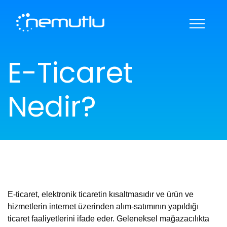
KARİYER
HAKKIMIZDA
E-Ticaret
REFERANSLAR
BANKA BİLGİLERİ
İLETİŞİM
DESTEK
Nedir?
E-ticaret, elektronik ticaretin kısaltmasıdır ve ürün ve
hizmetlerin internet üzerinden alım-satımının yapıldığı
ticaret faaliyetlerini ifade eder. Geleneksel mağazacılıkta