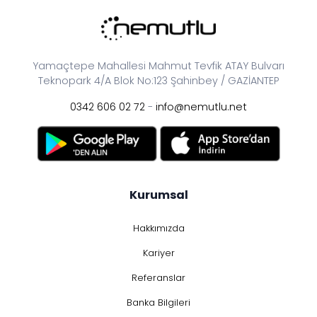
Yamaçtepe Mahallesi Mahmut Tevfik ATAY Bulvarı
Teknopark 4/A Blok No:123 Şahinbey / GAZİANTEP
0342 606 02 72
-
info@nemutlu.net
Kurumsal
Hakkımızda
Kariyer
Referanslar
Banka Bilgileri