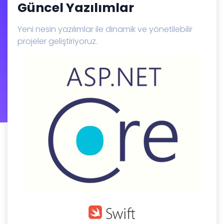
Güncel Yazılımlar
Yeni nesin yazılımlar ile dinamik ve yönetilebilir
projeler geliştiriyoruz.