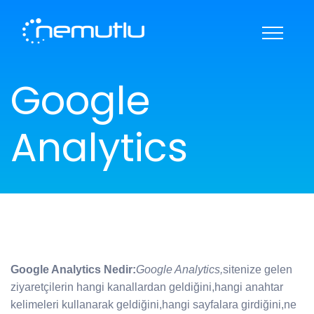
KARİYER
HAKKIMIZDA
Google
REFERANSLAR
BANKA BİLGİLERİ
İLETİŞİM
DESTEK
Analytics
Google Analytics Nedir:
Google Analytics,
sitenize gelen
ziyaretçilerin hangi kanallardan geldiğini,hangi anahtar
kelimeleri kullanarak geldiğini,hangi sayfalara girdiğini,ne