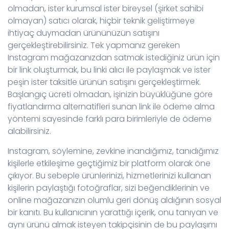
olmadan, ister kurumsal ister bireysel (şirket sahibi
olmayan) satıcı olarak, hiçbir teknik geliştirmeye
ihtiyaç duymadan ürününüzün satışını
gerçekleştirebilirsiniz. Tek yapmanız gereken
Instagram mağazanızdan satmak istediğiniz ürün için
bir link oluşturmak, bu linki alıcı ile paylaşmak ve ister
peşin ister taksitle ürünün satışını gerçekleştirmek.
Başlangıç ücreti olmadan, işinizin büyüklüğüne göre
fiyatlandırma alternatifleri sunan link ile ödeme alma
yöntemi sayesinde farklı para birimleriyle de ödeme
alabilirsiniz.
Instagram, söylemine, zevkine inandığımız, tanıdığımız
kişilerle etkileşime geçtiğimiz bir platform olarak öne
çıkıyor. Bu sebeple ürünlerinizi, hizmetlerinizi kullanan
kişilerin paylaştığı fotoğraflar, sizi beğendiklerinin ve
online mağazanızın olumlu geri dönüş aldığının sosyal
bir kanıtı. Bu kullanıcının yarattığı içerik, onu tanıyan ve
aynı ürünü almak isteyen takipçisinin de bu paylaşımı