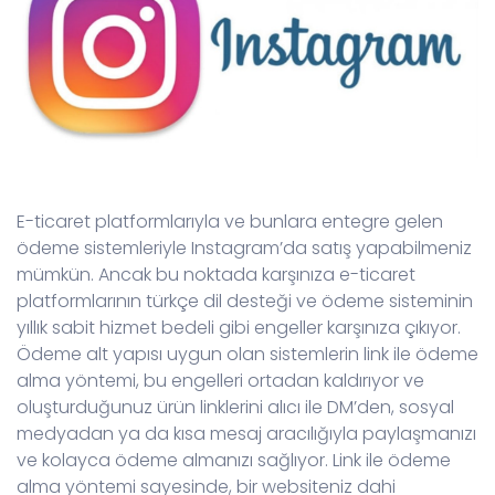
E-ticaret platformlarıyla ve bunlara entegre gelen
ödeme sistemleriyle Instagram’da satış yapabilmeniz
mümkün. Ancak bu noktada karşınıza e-ticaret
platformlarının türkçe dil desteği ve ödeme sisteminin
yıllık sabit hizmet bedeli gibi engeller karşınıza çıkıyor.
Ödeme alt yapısı uygun olan sistemlerin link ile ödeme
alma yöntemi, bu engelleri ortadan kaldırıyor ve
oluşturduğunuz ürün linklerini alıcı ile DM’den, sosyal
medyadan ya da kısa mesaj aracılığıyla paylaşmanızı
ve kolayca ödeme almanızı sağlıyor. Link ile ödeme
alma yöntemi sayesinde, bir websiteniz dahi