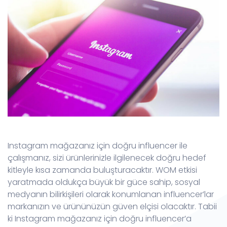
Instagram mağazanız için doğru influencer ile
çalışmanız, sizi ürünlerinizle ilgilenecek doğru hedef
kitleyle kısa zamanda buluşturacaktır. WOM etkisi
yaratmada oldukça büyük bir güce sahip, sosyal
medyanın bilirkişileri olarak konumlanan influencer’lar
markanızın ve ürününüzün güven elçisi olacaktır. Tabii
ki Instagram mağazanız için doğru influencer’a