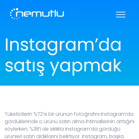
KARİYER
HAKKIMIZDA
Instagram’da
REFERANSLAR
BANKA BİLGİLERİ
İLETİŞİM
DESTEK
satış yapmak
Tüketicilerin %72’si bir ürünün fotoğrafını Instagram’da
gördüklerinde o ürünü satın alma ihtimallerinin arttığını
söylerken, %38’i de sıklıkla Instagram’da gördüğü
ürünleri satın aldıklarını belirtiyor. Instagram, başka