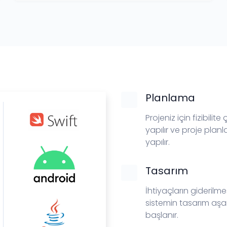
Planlama
Projeniz için fizibilite
yapılır ve proje plan
yapılır.
Tasarım
İhtiyaçların giderilme
sistemin tasarım aş
başlanır.