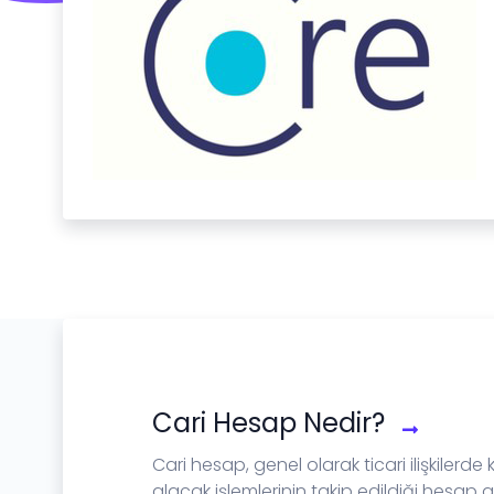
Cari Hesap Nedir?
Cari hesap, genel olarak ticari ilişkilerde
alacak işlemlerinin takip edildiği hesap a