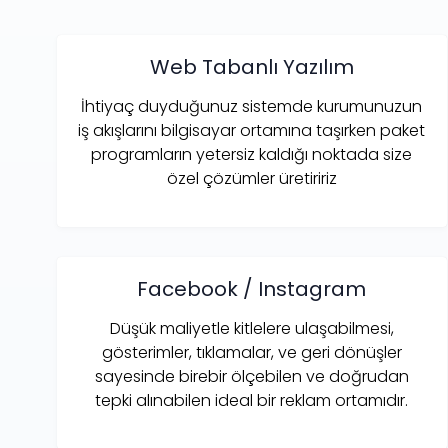
Web Tabanlı Yazılım
İhtiyaç duyduğunuz sistemde kurumunuzun
iş akışlarını bilgisayar ortamına taşırken paket
programların yetersiz kaldığı noktada size
özel çözümler üretiririz
Facebook / Instagram
Düşük maliyetle kitlelere ulaşabilmesi,
gösterimler, tıklamalar, ve geri dönüşler
sayesinde birebir ölçebilen ve doğrudan
tepki alınabilen ideal bir reklam ortamıdır.