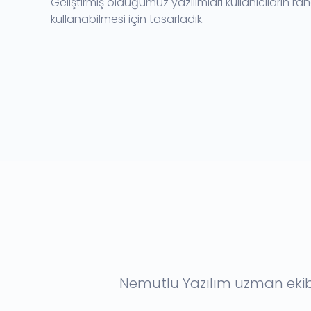
Geliştirmiş olduğumuz yazılımları kullanıcıların rah
kullanabilmesi için tasarladık.
Nemutlu Yazılım uzman ekibi 