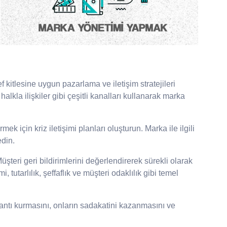
 kitlesine uygun pazarlama ve iletişim stratejileri
alkla ilişkiler gibi çeşitli kanalları kullanarak marka
ek için kriz iletişimi planları oluşturun. Marka ile ilgili
edin.
şteri geri bildirimlerini değerlendirerek sürekli olarak
, tutarlılık, şeffaflık ve müşteri odaklılık gibi temel
lantı kurmasını, onların sadakatini kazanmasını ve