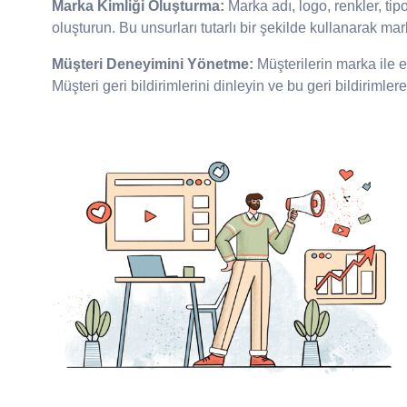
Marka Kimliği Oluşturma:
Marka adı, logo, renkler, tip
0342 606 02 72
oluşturun. Bu unsurları tutarlı bir şekilde kullanarak marka
Müşteri Deneyimini Yönetme:
Müşterilerin marka ile 
Müşteri geri bildirimlerini dinleyin ve bu geri bildirimler