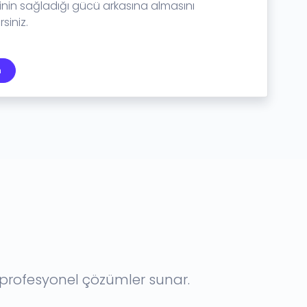
rinin sağladığı gücü arkasına almasını
siniz.
n
e profesyonel çözümler sunar.