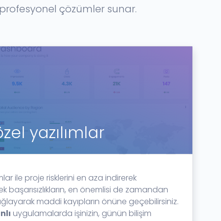
e profesyonel çözümler sunar.
özel yazılımlar
lar ile proje risklerini en aza indirerek
ek başarısızlıkların, en önemlisi de zamandan
ağlayarak maddi kayıpların önüne geçebilirsiniz.
nlı
uygulamalarda işinizin, günün bilişim