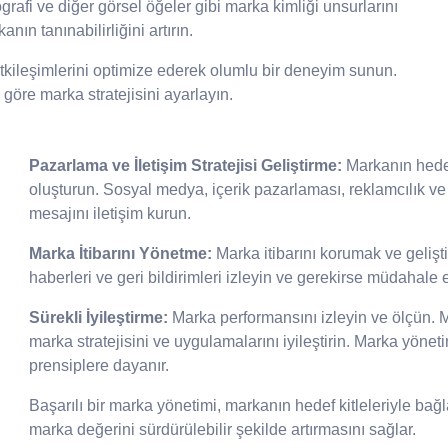
ografi ve diğer görsel öğeler gibi marka kimliği unsurlarını
nın tanınabilirliğini artırın.
etkileşimlerini optimize ederek olumlu bir deneyim sunun.
e göre marka stratejisini ayarlayın.
Pazarlama ve İletişim Stratejisi Geliştirme:
Markanın hedef
oluşturun. Sosyal medya, içerik pazarlaması, reklamcılık ve h
mesajını iletişim kurun.
Marka İtibarını Yönetme:
Marka itibarını korumak ve geliştirm
haberleri ve geri bildirimleri izleyin ve gerekirse müdahale 
Sürekli İyileştirme:
Marka performansını izleyin ve ölçün. Mü
marka stratejisini ve uygulamalarını iyileştirin. Marka yönetimi
prensiplere dayanır.
Başarılı bir marka yönetimi, markanın hedef kitleleriyle bağ
marka değerini sürdürülebilir şekilde artırmasını sağlar.