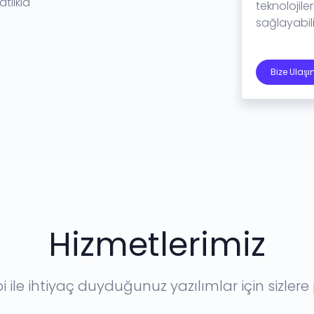
atlıkla
teknolojile
sağlayabilir
Bize Ulaşı
Hizmetlerimiz
ile ihtiyaç duyduğunuz yazılımlar için sizler