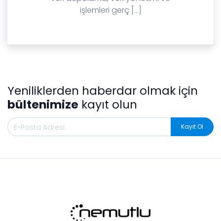
işlemleri gerç [...]
Yeniliklerden haberdar olmak için
bültenimize
kayıt olun
Kayıt Ol