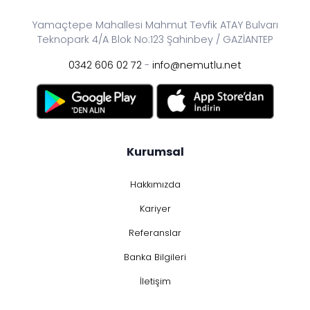
Yamaçtepe Mahallesi Mahmut Tevfik ATAY Bulvarı
Teknopark 4/A Blok No:123 Şahinbey / GAZİANTEP
0342 606 02 72
-
info@nemutlu.net
Kurumsal
Hakkımızda
Kariyer
Referanslar
Banka Bilgileri
İletişim