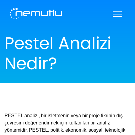
KARİYER
HAKKIMIZDA
Pestel Analizi
REFERANSLAR
BANKA BİLGİLERİ
İLETİŞİM
DESTEK
Nedir?
PESTEL analizi, bir işletmenin veya bir proje fikrinin dış
çevresini değerlendirmek için kullanılan bir analiz
yöntemidir. PESTEL, politik, ekonomik, sosyal, teknolojik,