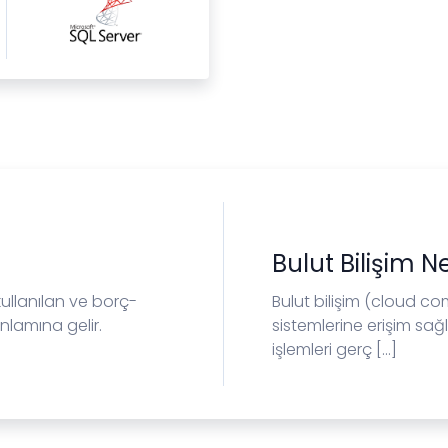
Bulut Bilişim N
 kullanılan ve borç-
Bulut bilişim (cloud co
nlamına gelir.
sistemlerine erişim sa
işlemleri gerç [...]