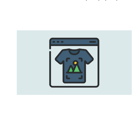
0342 606 02 72