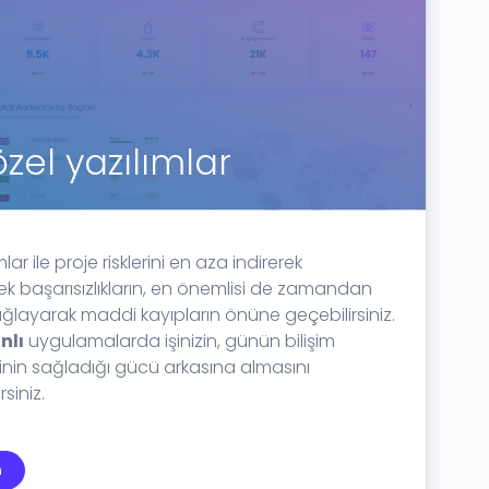
özel yazılımlar
lar ile proje risklerini en aza indirerek
ek başarısızlıkların, en önemlisi de zamandan
ağlayarak maddi kayıpların önüne geçebilirsiniz.
nlı
uygulamalarda işinizin, günün bilişim
rinin sağladığı gücü arkasına almasını
siniz.
n