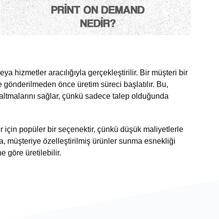
a hizmetler aracılığıyla gerçekleştirilir. Bir müşteri bir
e gönderilmeden önce üretim süreci başlatılır. Bu,
zaltmalarını sağlar, çünkü sadece talep olduğunda
r için popüler bir seçenektir, çünkü düşük maliyetlerle
, müşteriye özelleştirilmiş ürünler sunma esnekliği
e göre üretilebilir.