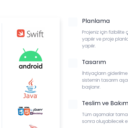
Planlama
Projeniz için fizibilite
yapılır ve proje plan
yapılır.
Tasarım
İhtiyaçların giderilme
sistemin tasarım aş
başlanır.
Teslim ve Bakı
Tüm aşamalar tamaml
sonra oluşabilecek ek