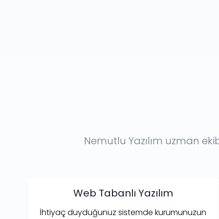
Nemutlu Yazılım uzman ekibi 
Web Tabanlı Yazılım
İhtiyaç duyduğunuz sistemde kurumunuzun