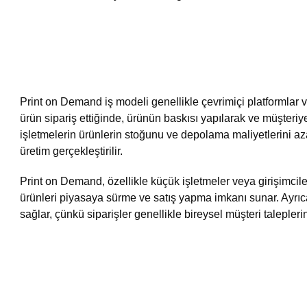
Print on Demand iş modeli genellikle çevrimiçi platformlar vey
ürün sipariş ettiğinde, ürünün baskısı yapılarak ve müşteriy
işletmelerin ürünlerin stoğunu ve depolama maliyetlerini a
üretim gerçekleştirilir.
Print on Demand, özellikle küçük işletmeler veya girişimcile
ürünleri piyasaya sürme ve satış yapma imkanı sunar. Ayrıca
sağlar, çünkü siparişler genellikle bireysel müşteri taleplerin