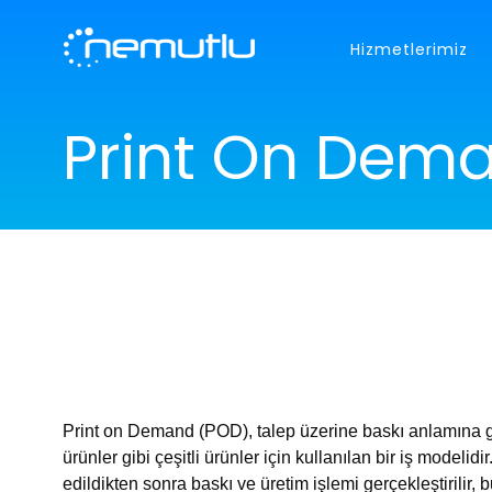
Hizmetlerimiz
ÖZEL YAZILIM GELİŞTİRME
HAKKIMIZDA
Print On Dema
WEB TABANLI YAZILIM
MOBİL
Size özel yazılım çözümleri
Andori
KARİYER
ÇÖZÜMLERİMİZ
WEB TASARIM
E-TİCA
REFERANSLAR
Responsive tasarımlar
Size öze
BANKA BİLGİLERİ
İLETİŞİM
Print on Demand (POD), talep üzerine baskı anlamına gel
ürünler gibi çeşitli ürünler için kullanılan bir iş modelid
edildikten sonra baskı ve üretim işlemi gerçekleştirilir
info@nemutlu.net