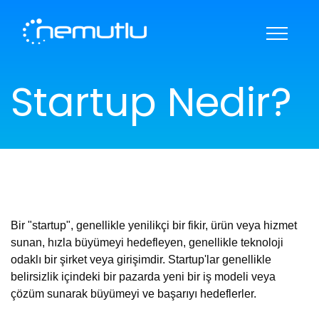
KARİYER
HAKKIMIZDA
Startup Nedir?
REFERANSLAR
BANKA BİLGİLERİ
İLETİŞİM
DESTEK
Bir "startup", genellikle yenilikçi bir fikir, ürün veya hizmet
sunan, hızla büyümeyi hedefleyen, genellikle teknoloji
odaklı bir şirket veya girişimdir. Startup'lar genellikle
belirsizlik içindeki bir pazarda yeni bir iş modeli veya
çözüm sunarak büyümeyi ve başarıyı hedeflerler.