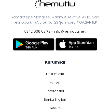
Yamaçtepe Mahallesi Mahmut Tevfik ATAY Bulvarı
Teknopark 4/A Blok No:123 Şahinbey / GAZİANTEP
0342 606 02 72
-
info@nemutlu.net
Kurumsal
Hakkımızda
Kariyer
Referanslar
Banka Bilgileri
İletişim