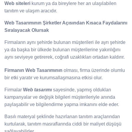
Web siteleri
kurum ya da bireylere her an ulaşılabilen
tanıtım ve ulaşım aracıdır.
Web Tasarımının Şirketler Açısından Kısaca Faydalarını
Sıralayacak Olursak
Firmaların aynı şehirde bulunan müşterileri ile ayrı şehirde
ya da başka bir ülkede bulunan müşterilerine yakınlığını
aynı seviyeye getirerek, coğrafi uzaklıkları ortadan kaldırır.
Firmanın Web Tasarımının
olması, firma üzerinde olumlu
bir etki yaratır ve kurumsallaşmasına etkisi olur.
Firmalar
W
eb tasarımı
sayesinde, yapmış oldukları
kampanyalar ve değişik bilgileri müşterileriyle anında
paylaşabilir ve bilgilendirme yapma imkanını elde eder.
Basılı materyal şeklinde hazırlanan tanıtım araçlarından
kurtularak, tanıtım masraflarında ciddi bir maliyet düşüşü
sağlayabilirler.