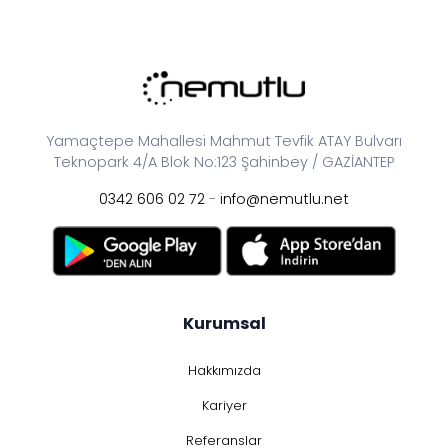
Yamaçtepe Mahallesi Mahmut Tevfik ATAY Bulvarı
Teknopark 4/A Blok No:123 Şahinbey / GAZİANTEP
0342 606 02 72
-
info@nemutlu.net
Kurumsal
Hakkımızda
Kariyer
Referanslar