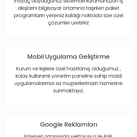
İhtiyaç duyduğunuz sistemde kurumunuzun iş
akışlarını bilgisayar ortamına taşırken paket
programların yetersiz kaldığı noktada size özel
çözümler üretiririz
Mobil Uygulama Geliştirme
Kurum ve kişilere özel hazırlamış olduğumuz ,
kolay kullanımlı yönetim paneline sahip mobil
uygulamalarımızı siz müşterilerimizin hizmetine
sunmaktayız.
Google Reklamları
İnternet ortamında sektörünüz ile ilgili,