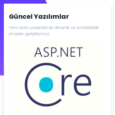
Güncel Yazılımlar
Yeni nesin yazılımlar ile dinamik ve yönetilebilir
projeler geliştiriyoruz.