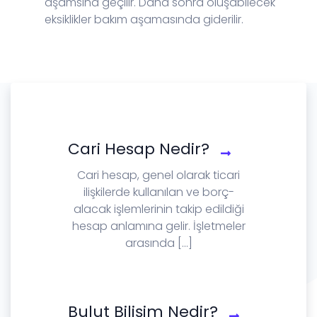
aşamsına geçilir. Daha sonra oluşabilecek
eksiklikler bakım aşamasında giderilir.
Cari Hesap Nedir?
Cari hesap, genel olarak ticari
ilişkilerde kullanılan ve borç-
alacak işlemlerinin takip edildiği
hesap anlamına gelir. İşletmeler
arasında [...]
Bulut Bilişim Nedir?